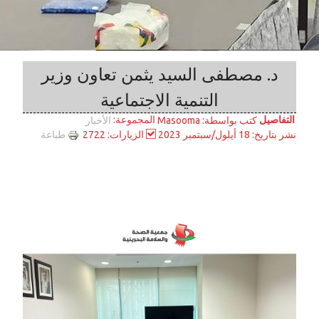
د. مصطفى السيد يثمن تعاون وزير
التنمية الاجتماعية
التفاصيل
المجموعة:
كتب بواسطة:
Masooma
الأخبار
طباعة
نشر بتاريخ: 18 أيلول/سبتمبر 2023
الزيارات: 2722