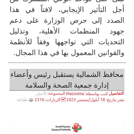
أجل التأثير الإيجابي، لافتاً في هذا
الصدد إلى حرص الوزارة على دعم
جهود المنظمات الأهلية، وتذليل
التحديات التي تواجهها وفقاً للأنظمة
والقوانين المعمول بها في هذا المجال.
محافظ الشمالية يستقبل رئيس وأعضاء
إدارة جمعية الصحة والسلامة
التفاصيل
المجموعة:
كتب بواسطة:
Masooma
الأخبار
طباعة
نشر بتاريخ: 18 أيلول/سبتمبر 2023
الزيارات: 2316