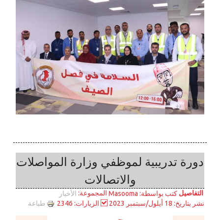
دورة تدريبية لموظفي وزارة المواصلات
والاتصالات
التفاصيل
المجموعة:
كتب بواسطة:
Masooma
الأخبار
طباعة
نشر بتاريخ: 18 أيلول/سبتمبر 2023
الزيارات: 2346