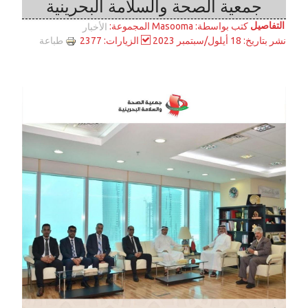
جمعية الصحة والسلامة البحرينية
التفاصيل
المجموعة:
كتب بواسطة:
Masooma
الأخبار
طباعة
نشر بتاريخ: 18 أيلول/سبتمبر 2023
الزيارات: 2377