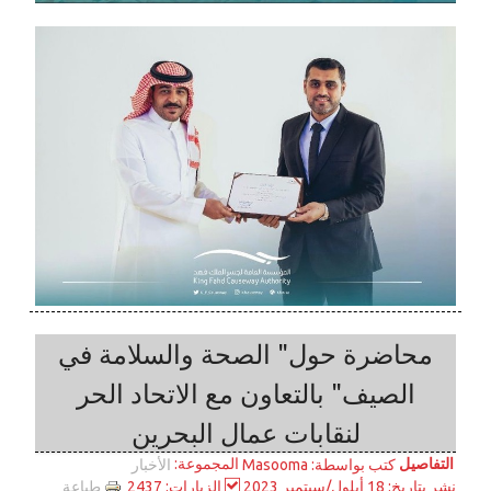
محاضرة حول" الصحة والسلامة في
الصيف" بالتعاون مع الاتحاد الحر
لنقابات عمال البحرين
التفاصيل
المجموعة:
كتب بواسطة:
Masooma
الأخبار
طباعة
نشر بتاريخ: 18 أيلول/سبتمبر 2023
الزيارات: 2437