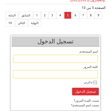
الصفحة 5 من 13
9
8
7
6
5
4
3
2
1
السابق
البداية
النهاية
التالي
10
تسجيل الدخول
اسم المستخدم
كلمة المرور
تذكرني
نسيت كلمـة المرور؟
نسيت اسم المستخدم؟