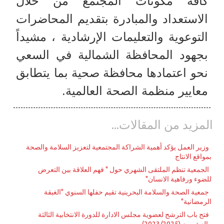
كافة مكونات المجتمع من خلال
الاستعداد والمبادرة بتقديم المحاضرات
التوعوية والتعليمات الإرشادية ، مشيداً
بجهود المحافظة الشمالية في السعي
نحو اعتمادها محافظة صحية بما يتطابق
معايير منظمة الصحة العالمية.
المزيد من المقالات...
وزير العمل يؤكد أهمية الشراكة المجتمعية لتعزيز السلامة والصحة
بمواقع الانتاج
الجمعية تنظم الملتقى الشهري حول " فهم العلاقة بين التعرض
للضوء ورفاهية الانسان"
جمعية الصحة والسلامة البحرينية تقيم حفلها السنوي "الغبقة
الرمضانية"
فتح باب الترشح لعضوية مجلس الادارة للدورة الانتخابية الثالثة
والعشرون (2023/2025)