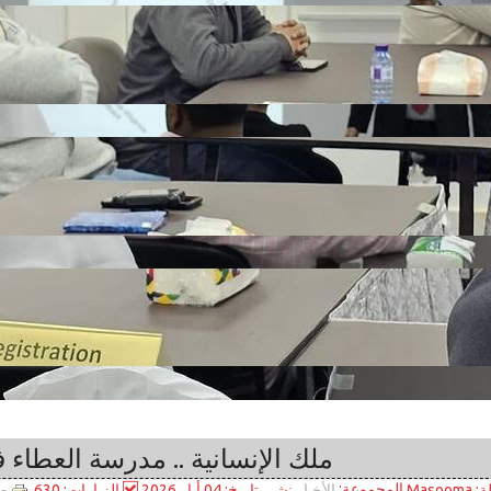
ملك الإنسانية .. مدرسة العطاء 
المجموعة:
طب
ة:
Masooma
نشر بتاريخ: 04 أيار 2026
الزيارات: 630
الأخبار