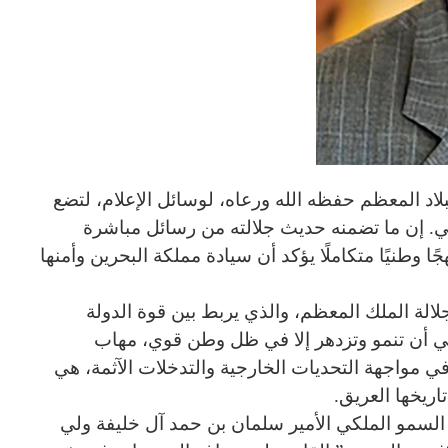
د المعظم حفظه الله ورعاه، لوسائل الإعلام، لتضع
. إن ما تضمنه حديث جلالته من رسائل مباشرة
وطنيًا متكاملًا يؤكد أن سيادة مملكة البحرين وأمنها
لة الملك المعظم، والذي يربط بين قوة الدولة
ساني أن تنمو وتزدهر إلا في ظل وطن قوي، مهاب
 مواجهة التحديات الخارجية والتدخلات الآثمة، هي
اريخها العريق.
لسمو الملكي الأمير سلمان بن حمد آل خليفة ولي