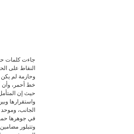
جاءت كلمات حضر
النقاط على الح
وحازمة لم يكن م
خط أحمر، وأن أم
حيث إن المتأمل
واستقرارها وبين
الجانب، وموحد 
في جوهرها حماية
وتتبلور مضامين