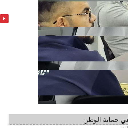
في حماية الوطن
اعة