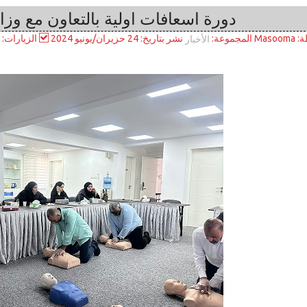
دورة اسعافات اولية بالتعاون مع وزار
المجموعة:
ة:
Masooma
نشر بتاريخ: 24 حزيران/يونيو 2024
الزيارات: 7063
الأخبار