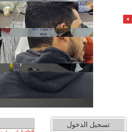
تسجيل الدخول
التفاصيل
كتب بواسط