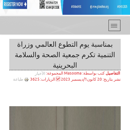
بمناسبة يوم التطوع العالمي وزراة
التنمية تكرم جمعية الصحة والسلامة
البحرينية
التفاصيل
المجموعة:
كتب بواسطة:
Masooma
الأخبار
طباعة
نشر بتاريخ: 20 كانون1/ديسمبر 2023
الزيارات: 3625