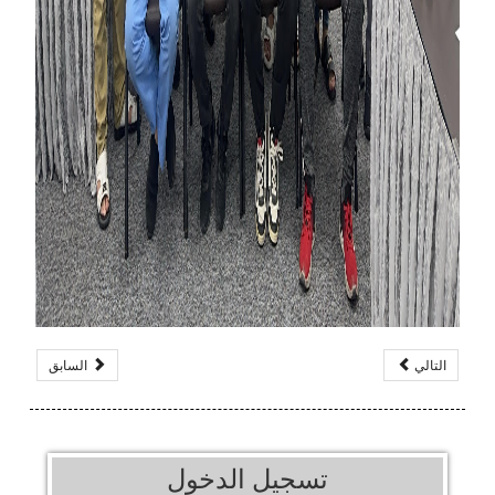
التالي
السابق
تسجيل الدخول