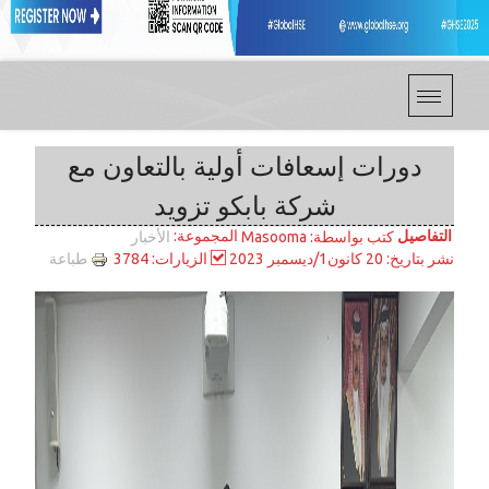
دورات إسعافات أولية بالتعاون مع
شركة بابكو تزويد
التفاصيل
المجموعة:
كتب بواسطة:
Masooma
الأخبار
طباعة
نشر بتاريخ: 20 كانون1/ديسمبر 2023
الزيارات: 3784