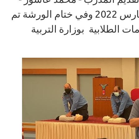
عضو الجمعية وذلك يوم الاثنين الموافق 14 مارس 2022 وفي ختام الورشة تم
ت الطلابية بوزارة التربية