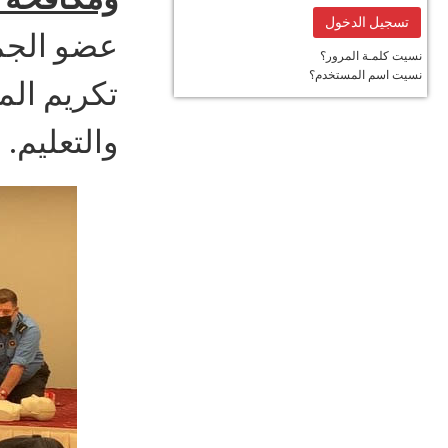
نسيت كلمـة المرور؟
نسيت اسم المستخدم؟
تكريم الم
والتعليم.