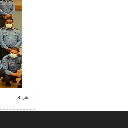
التالي