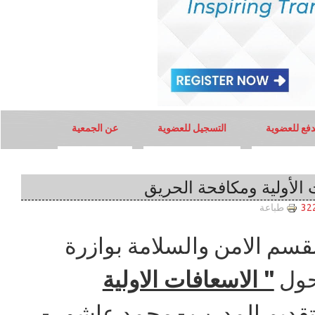
دفع للعضوية
التسجيل للعضوية
عن الجمعية
لأولية ومكافحة الحريق
طباعة
قسم الامن والسلامة بوازرة
 حول
" الاسعافات الاولية
 من تقديم المدرب - محمد عاشور -