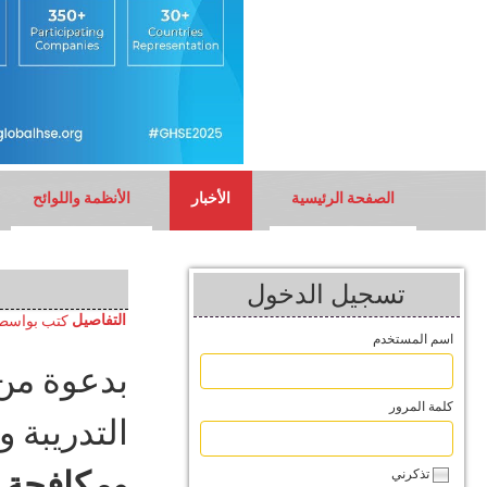
الصفحة الرئيسية
الأخبار
الأنظمة واللوائح
تسجيل الدخول
التفاصيل
كتب بواسط
اسم المستخدم
بدعوة من 
كلمة المرور
التدريبة 
ومكافحة 
تذكرني